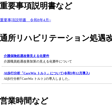
重要事項説明書など
重要事項説明書 令和8年4月~
通所リハビリテーション処遇
介護保険処遇改善見える化要件
介護職員処遇改善加算の見える化要件について
AI歩行分析「CareWiz トルト」について(令和5年12月導入)
AI歩行分析｢CareWiz トルト｣の導入しました。
営業時間など