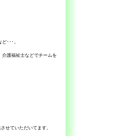
。
、介護福祉士などでチームを
。
供させていただいてます。