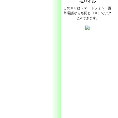
モバイル
このＨＰはスマートフォン・携
帯電話からも同じＵＲＬでアク
セスできます。