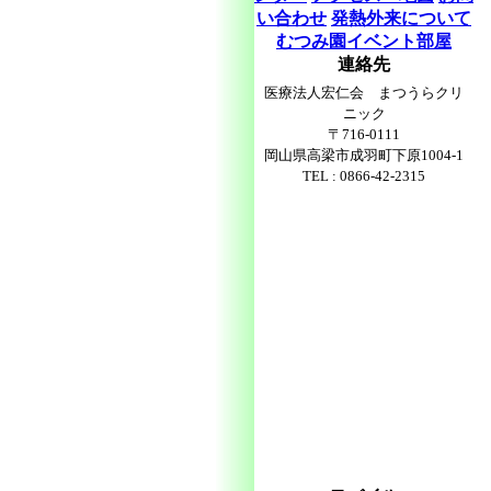
い合わせ
発熱外来について
むつみ園イベント部屋
連絡先
医療法人宏仁会 まつうらクリ
ニック
〒716-0111
岡山県高梁市成羽町下原1004-1
TEL : 0866-42-2315