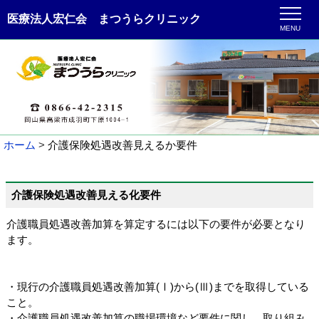
医療法人宏仁会 まつうらクリニック
MENU
ホーム
介護保険処遇改善見えるか要件
介護保険処遇改善見える化要件
介護職員処遇改善加算を算定するには以下の要件が必要となり
ます。
・現行の介護職員処遇改善加算(Ⅰ)から(Ⅲ)までを取得している
こと。
・介護職員処遇改善加算の職場環境など要件に関し、取り組み