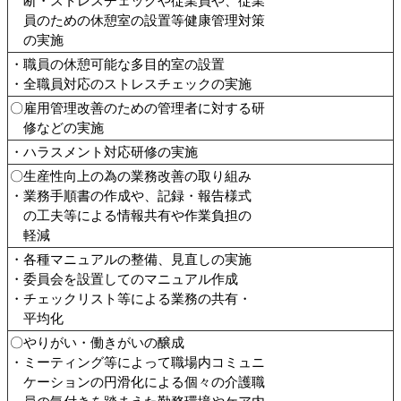
断・ストレスチェックや従業員や、従業
員のための休憩室の設置等健康管理対策
の実施
・職員の休憩可能な多目的室の設置
・全職員対応のストレスチェックの実施
〇雇用管理改善のための管理者に対する研
修などの実施
・ハラスメント対応研修の実施
〇生産性向上の為の業務改善の取り組み
・業務手順書の作成や、記録・報告様式
の工夫等による情報共有や作業負担の
軽減
・各種マニュアルの整備、見直しの実施
・委員会を設置してのマニュアル作成
・チェックリスト等による業務の共有・
平均化
〇やりがい・働きがいの醸成
・ミーティング等によって職場内コミュニ
ケーションの円滑化による個々の介護職