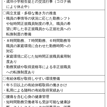
・成羽小学校生徒との交流行事（コロナ禍
により休止中）
〇両立支援・多様な働き方の推進
・職員の事情等の状況に応じた勤務シフト
や短時間正規職員制度の導入、職員の希
望に即した非正規職員から正規社員への
転換制度の整備
・８時間勤務、７時間勤務、６時間勤務等
職員の家庭環境に合わせた勤務時間への
対応
・家庭環境に応じた短時間正規職員雇用制
度あり
・勤務実績や取得資格等による非正規職員
への転換制度あり
〇有給休暇が取得しやすい環境整備
・年５日以上の有給休暇取得の働きかけ
・私用による随時の有給取得実績あり
〇腰痛を含む心身の健康管理
・短時間勤務労働者等も受診可能な健康診