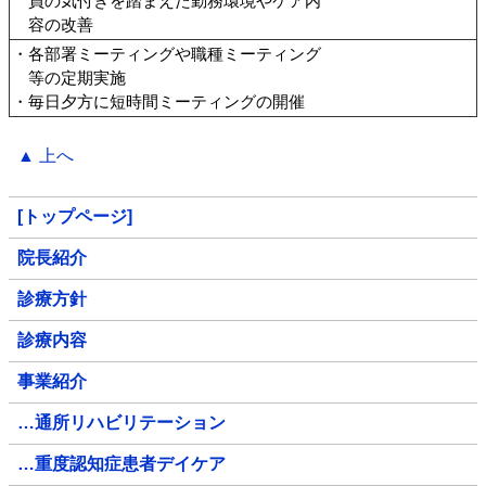
員の気付きを踏まえた勤務環境やケア内
容の改善
・各部署ミーティングや職種ミーティング
等の定期実施
・毎日夕方に短時間ミーティングの開催
▲ 上へ
[トップページ]
院長紹介
診療方針
診療内容
事業紹介
…通所リハビリテーション
…重度認知症患者デイケア