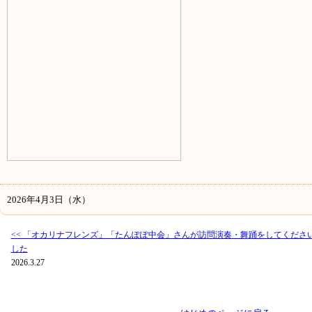
2026年4月3日（水）
<< 「オカリナフレンズ」「たんぽぽ中会」さんが訪問演奏・舞踊をしてくださ
した
2026.3.27