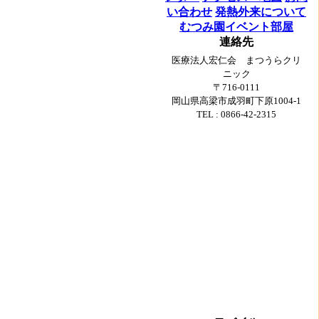
い合わせ
発熱外来について
むつみ園イベント部屋
連絡先
医療法人宏仁会 まつうらクリ
ニック
〒716-0111
岡山県高梁市成羽町下原1004-1
TEL : 0866-42-2315