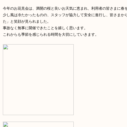
今年のお花見会は、満開の桜と良いお天気に恵まれ、利用者の皆さまに春
少し風は冷たかったものの、スタッフが協力して安全に進行し、皆さまか
た」と笑顔が見られました。
事故なく無事に開催できたことを嬉しく思います。
これからも季節を感じられる時間を大切にしていきます。