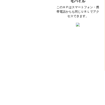
モバイル
このＨＰはスマートフォン・携
帯電話からも同じＵＲＬでアク
セスできます。